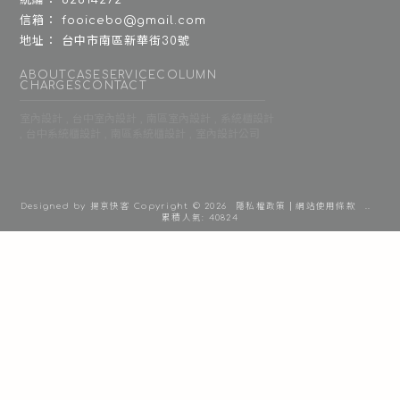
82614272
fooicebo@gmail.com
台中市南區新華街30號
ABOUT
CASE
SERVICE
COLUMN
CHARGES
CONTACT
室內設計
台中室內設計
南區室內設計
系統櫃設計
台中系統櫃設計
南區系統櫃設計
室內設計公司
Designed by
揚京快客
Copyright © 2026
隱私權政策
網站使用條款
..
累積人氣: 40824