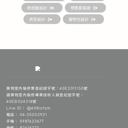
新成屋設計
預售屋客變
商空設計
寵物宅設計
@608iofzm
04-35052921
0987623677